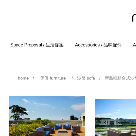
Space Proposal / 生活提案
Accessories / 品味配件
A
home
/
傢俱 furniture
/
沙發 sofa
/
新島嶼組合式沙發 New