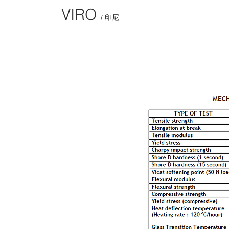
VIRO
/ 印尼