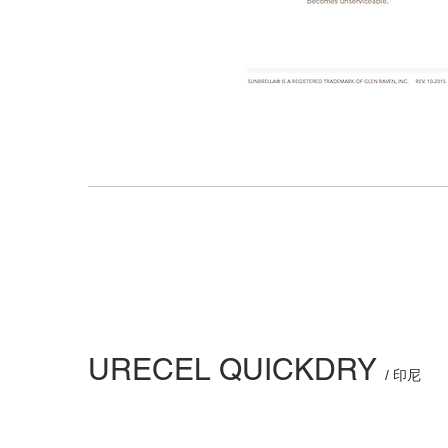
URECEL QUICKDRY
/ 印尼