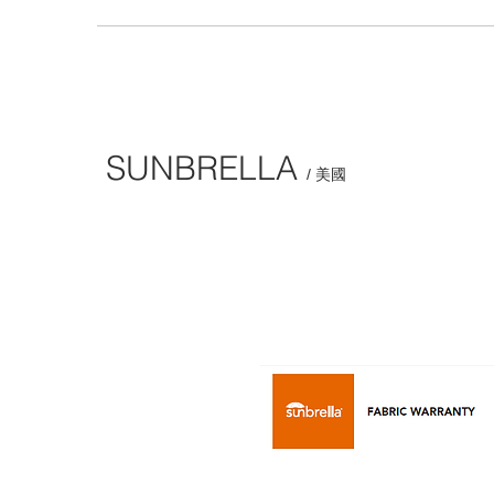
SUNBRELLA
/ 美國