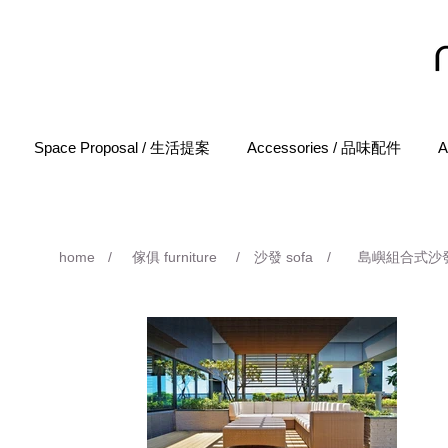
Space Proposal / 生活提案
Accessories / 品味配件
A
home
/
傢俱 furniture
/
沙發 sofa
/
島嶼組合式沙發 isl