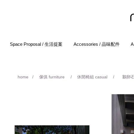
Space Proposal / 生活提案
Accessories / 品味配件
A
home
/
傢俱 furniture
/
休閒椅組 casual
/
鵝卵石系