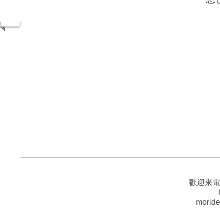
歡迎來
morid