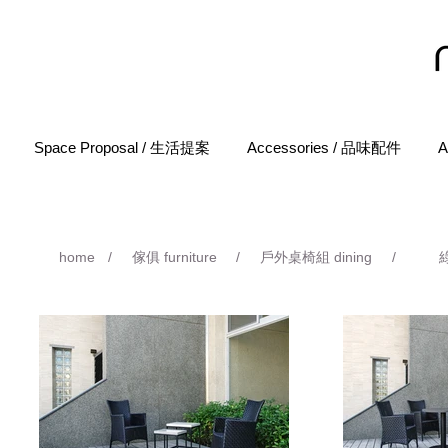
Space Proposal / 生活提案
Accessories / 品味配件
A
home
/
傢俱 furniture
/
戶外桌椅組 dining
/
綠