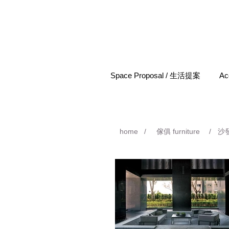
Space Proposal / 生活提案
Ac
home
/
傢俱 furniture
/
沙發