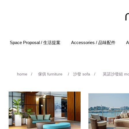
Space Proposal / 生活提案
Accessories / 品味配件
A
home
/
傢俱 furniture
/
沙發 sofa
/
莫諾沙發組 mono 