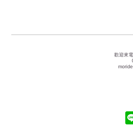
歡迎來
morid