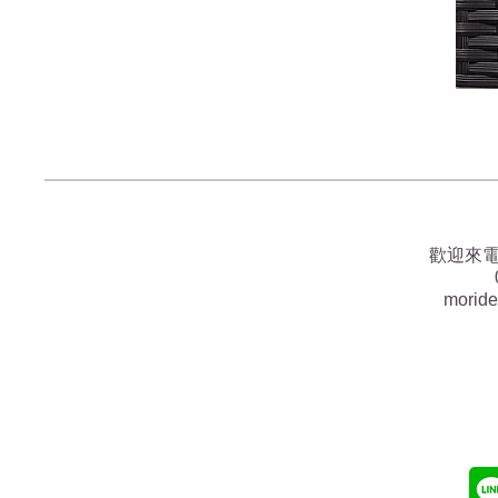
歡迎來
morid