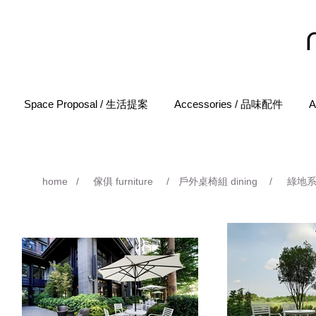
Space Proposal / 生活提案
Accessories / 品味配件
A
home
/
傢俱 furniture
/
戶外桌椅組 dining
/
綠地系列 