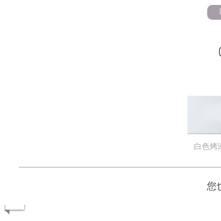
白色烤
​