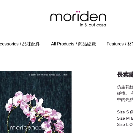
cessories / 品味配件
All Products / 商品總覽
Features /
長葉
仿生花
碰撞。 
中的亮
Size S 
Size M 
Size L 