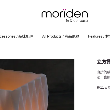
cessories / 品味配件
All Products / 商品總覽
Features /
立方
曲折的
法，也
長11 x 